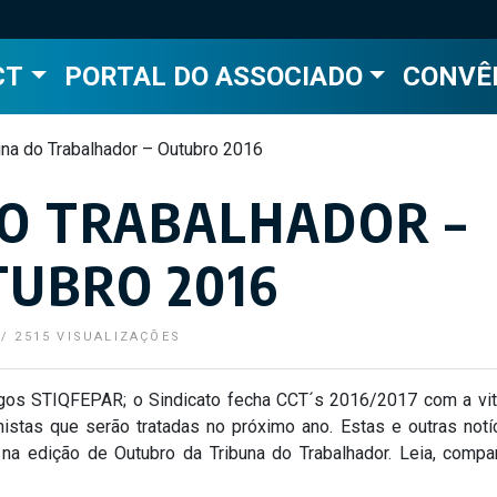
CT
PORTAL DO ASSOCIADO
CONVÊ
una do Trabalhador – Outubro 2016
O TRABALHADOR –
UBRO 2016
/
2515 VISUALIZAÇÕES
gos STIQFEPAR; o Sindicato fecha CCT´s 2016/2017 com a vit
alhistas que serão tratadas no próximo ano. Estas e outras notí
na edição de Outubro da Tribuna do Trabalhador. Leia, compar