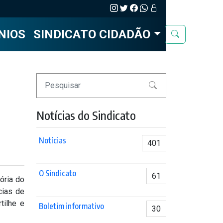
NIOS
SINDICATO CIDADÃO
Pesquisar
Notícias do Sindicato
Notícias
401
O Sindicato
61
ória do
cias de
tilhe e
Boletim informativo
30