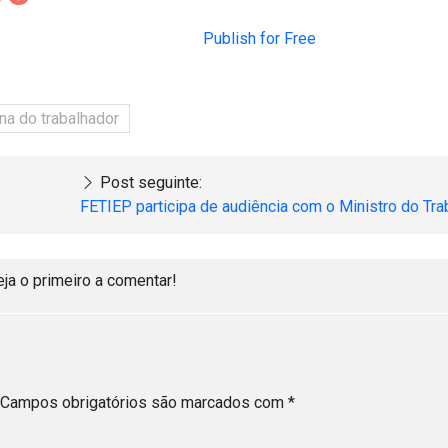
Publish for Free
una do trabalhador
Post seguinte:
FETIEP participa de audiência com o Ministro do Tra
eja o primeiro a comentar!
Campos obrigatórios são marcados com
*