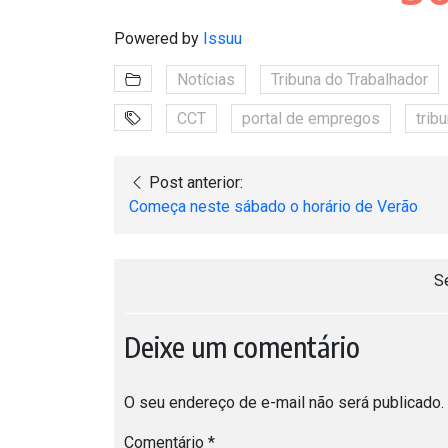
Powered by
Issuu
Notícias
Tribuna do Trabalhador
CCT
portal de empregos
trib
Post anterior:
Começa neste sábado o horário de Verão
S
Deixe um comentário
O seu endereço de e-mail não será publicado.
Comentário
*