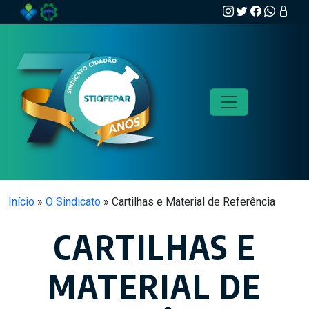
Skip to main content
Início
»
O Sindicato
»
Cartilhas e Material de Referência
CARTILHAS E
MATERIAL DE