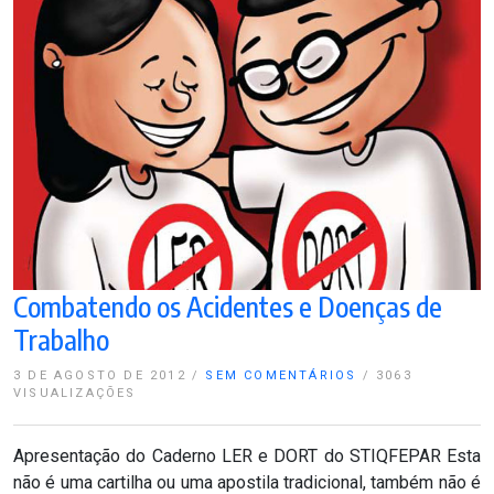
Combatendo os Acidentes e Doenças de
Trabalho
3 DE AGOSTO DE 2012
/
SEM COMENTÁRIOS
/
3063
VISUALIZAÇÕES
Apresentação do Caderno LER e DORT do STIQFEPAR Esta
não é uma cartilha ou uma apostila tradicional, também não é