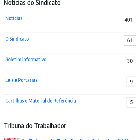
Notícias do Sindicato
Notícias
401
O Sindicato
61
Boletim informativo
30
Leis e Portarias
9
Cartilhas e Material de Referência
5
Tribuna do Trabalhador