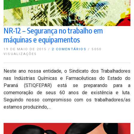
NR-12 – Segurança no trabalho em
máquinas e equipamentos
19 DE MAIO DE 2015
/
2 COMENTÁRIOS
/
5050
VISUALIZAÇÕES
Neste ano nossa entidade, o Sindicato dos Trabalhadores
nas Indústrias Químicas e Farmacêuticas do Estado do
Paraná (STIQFEPAR) está se preparando para a
comemoração de seus 60 anos de existência e luta.
Seguindo nosso compromisso com os trabalhadores/as
estamos produzindo,…