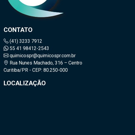
CONTATO
(41) 3233 7912
55 41 98412-2543
quimicospr@quimicospr.com.br
Rua Nunes Machado, 316 – Centro
Curitiba/PR - CEP: 80.250-000
LOCALIZAÇÃO