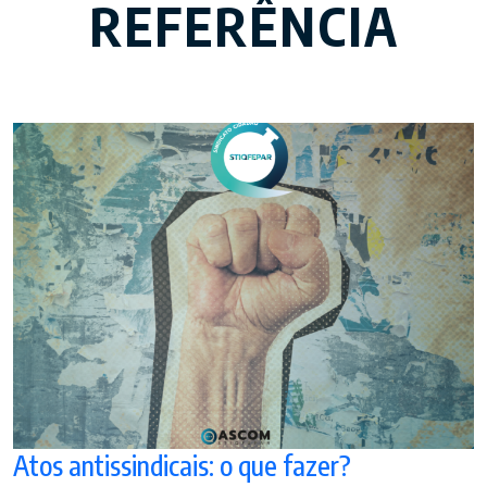
REFERÊNCIA
Atos antissindicais: o que fazer?