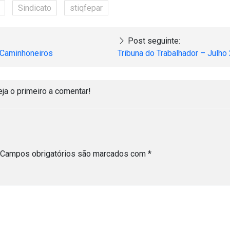
Sindicato
stiqfepar
Post seguinte:
 Caminhoneiros
Tribuna do Trabalhador – Julho
eja o primeiro a comentar!
Campos obrigatórios são marcados com
*