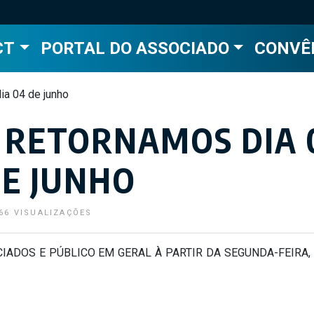
CT
PORTAL DO ASSOCIADO
CONVÊ
a 04 de junho
 RETORNAMOS DIA 
E JUNHO
66 VISUALIZAÇÕES
IADOS E PÚBLICO EM GERAL À PARTIR DA SEGUNDA-FEIRA, 