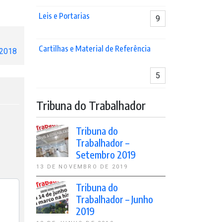
Leis e Portarias
9
Cartilhas e Material de Referência
 2018
5
Tribuna do Trabalhador
Tribuna do
Trabalhador –
Setembro 2019
13 DE NOVEMBRO DE 2019
Tribuna do
Trabalhador – Junho
2019