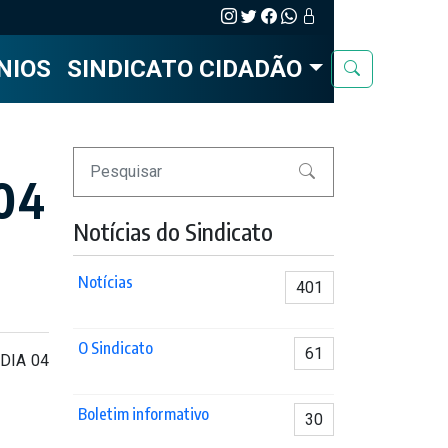
NIOS
SINDICATO CIDADÃO
Pesquisar
04
Notícias do Sindicato
Notícias
401
O Sindicato
61
DIA 04
Boletim informativo
30