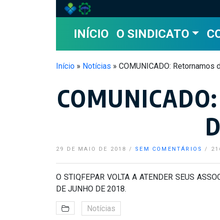
Skip to main content
INÍCIO
O SINDICATO
C
Início
»
Notícias
»
COMUNICADO: Retornamos di
COMUNICADO:
D
29 DE MAIO DE 2018
/
SEM COMENTÁRIOS
/
21
O STIQFEPAR VOLTA A ATENDER SEUS ASSOC
DE JUNHO DE 2018.
Notícias