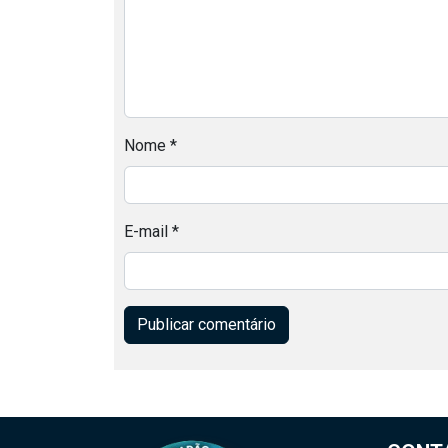
Nome
*
E-mail
*