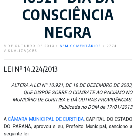
CONSCIÊNCIA
NEGRA
8 DE OUTUBRO DE 2013
/
SEM COMENTÁRIOS
/
2774
VISUALIZAÇÕES
LEI Nº 14.224/2013
ALTERA A LEI Nº 10.921, DE 18 DE DEZEMBRO DE 2003,
QUE DISPÕE SOBRE O COMBATE AO RACISMO NO
MUNICÍPIO DE CURITIBA E DÁ OUTRAS PROVIDÊNCIAS.
Publicada no DOM de 17/01/2013
A
CÂMARA MUNICIPAL DE CURITIBA
, CAPITAL DO ESTADO
DO PARANÁ, aprovou e eu, Prefeito Municipal, sanciono a
seguinte lei: