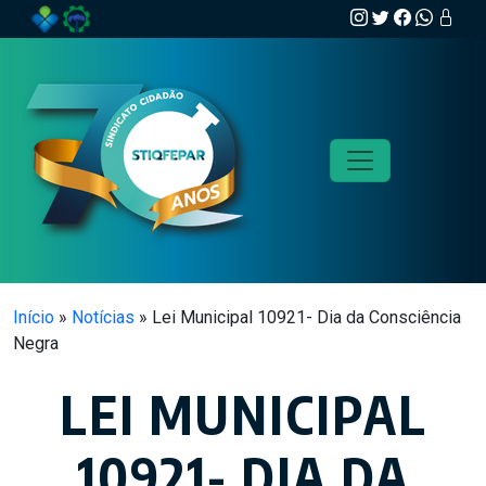
Skip to main content
Início
»
Notícias
»
Lei Municipal 10921- Dia da Consciência
Negra
LEI MUNICIPAL
10921- DIA DA