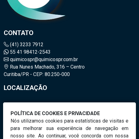
CONTATO
(41) 3233 7912
55 41 98412-2543
quimicospr@quimicospr.com.br
Rua Nunes Machado, 316 – Centro
Curitiba/PR - CEP: 80.250-000
LOCALIZAÇÃO
POLÍTICA DE COOKIES E PRIVACIDADE
Nós utilizamos cookies para estatísticas de visitas e
para melhorar sua experiência de navegação em
nosso site. Ao continuar, você concorda com nossa