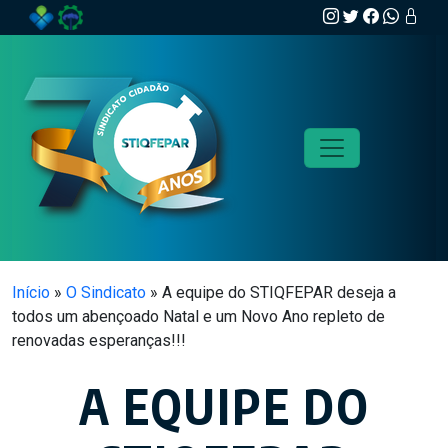
Skip to main content
Início
»
O Sindicato
»
A equipe do STIQFEPAR deseja a
todos um abençoado Natal e um Novo Ano repleto de
renovadas esperanças!!!
A EQUIPE DO