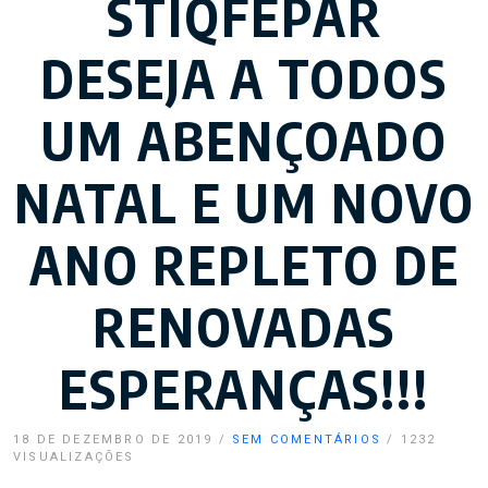
STIQFEPAR
DESEJA A TODOS
UM ABENÇOADO
NATAL E UM NOVO
ANO REPLETO DE
RENOVADAS
ESPERANÇAS!!!
18 DE DEZEMBRO DE 2019
/
SEM COMENTÁRIOS
/
1232
VISUALIZAÇÕES