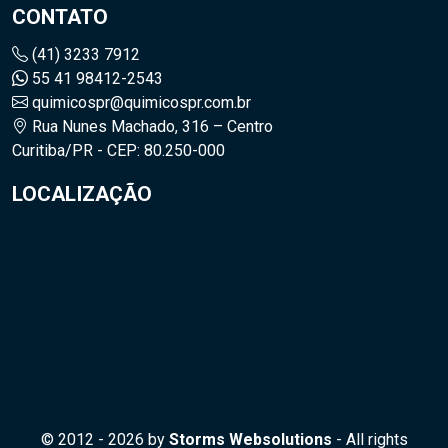
CONTATO
(41) 3233 7912
55 41 98412-2543
quimicospr@quimicospr.com.br
Rua Nunes Machado, 316 – Centro
Curitiba/PR - CEP: 80.250-000
LOCALIZAÇÃO
© 2012 - 2026 by
Storms Websolutions
- All rights