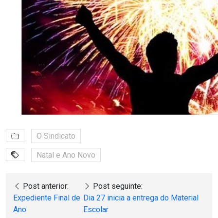
O Sindicato
Natal e Ano Novo
Post anterior:
Post seguinte:
Expediente Final de
Dia 27 inicia a entrega do Material
Ano
Escolar